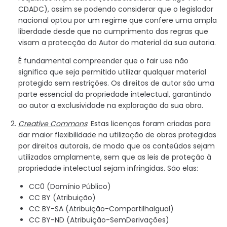
CDADC), assim se podendo considerar que o legislador
nacional optou por um regime que confere uma ampla
liberdade desde que no cumprimento das regras que
visam a protecção do Autor do material da sua autoria.
É fundamental compreender que o fair use não
significa que seja permitido utilizar qualquer material
protegido sem restrições. Os direitos de autor são uma
parte essencial da propriedade intelectual, garantindo
ao autor a exclusividade na exploração da sua obra.
Creative Commons
: Estas licenças foram criadas para
dar maior flexibilidade na utilização de obras protegidas
por direitos autorais, de modo que os conteúdos sejam
utilizados amplamente, sem que as leis de proteção à
propriedade intelectual sejam infringidas. São elas:
CC0 (Domínio Público)
CC BY (Atribuição)
CC BY-SA (Atribuição-CompartilhaIgual)
CC BY-ND (Atribuição-SemDerivações)