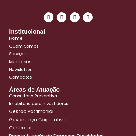
Serviços jurídicos e atos notariais
Institucional
Home
Quem Somos
Serviços
Mentorias
Newsletter
Contactos
Áreas de Atuação
Consultoria Preventiva
Imobiliário para investidores
Gestão Patrimonial
Governança Corporativa
Contratos
Reestruturação de Empresas Endividadas