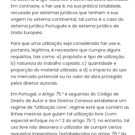
Em contraste, o fair use é, na sua prática totalidade,
recusado por sistemas jurídicos que tenham a sua
origem no sistema continental, tal como é o caso do
sistema jurídico Português e do sistema jurídico da
União Europeia.
Para que uma utilização seja considerada fair use e,
portanto, legítima, é necessário que cumpra alguns
requisitos, tais como: a) propósito e tipo de utilização;
b) natureza do trabalho copiado; c) quantidade e
proporção do material utilizado; e d) o impacto do uso
no mercado potencial ou no valor da obra protegida
pelos direitos autorais.
Em Portugal, o Artigo 75.º e seguintes do Código de
Direito de Autor e dos Direitos Conexos estabelece um
regime de “Utilização Livre”, regime este que contém as
linhas mestras que guiam tal utilização livre (com
especial enfoque no n.º 2 do artigo 75.º). no entanto, tal
uso livre não desonera o utilizador de cumprir certos
requisitos imperativos (estabelecidos no artigo 76.º do