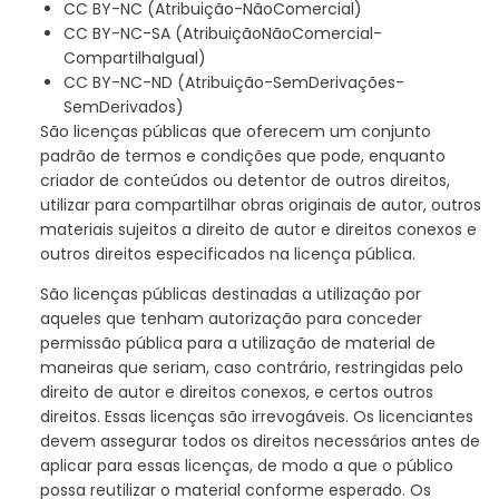
CC BY-NC (Atribuição-NãoComercial)
CC BY-NC-SA (AtribuiçãoNãoComercial-
CompartilhaIgual)
CC BY-NC-ND (Atribuição-SemDerivações-
SemDerivados)
São licenças públicas que oferecem um conjunto
padrão de termos e condições que pode, enquanto
criador de conteúdos ou detentor de outros direitos,
utilizar para compartilhar obras originais de autor, outros
materiais sujeitos a direito de autor e direitos conexos e
outros direitos especificados na licença pública.
São licenças públicas destinadas a utilização por
aqueles que tenham autorização para conceder
permissão pública para a utilização de material de
maneiras que seriam, caso contrário, restringidas pelo
direito de autor e direitos conexos, e certos outros
direitos. Essas licenças são irrevogáveis. Os licenciantes
devem assegurar todos os direitos necessários antes de
aplicar para essas licenças, de modo a que o público
possa reutilizar o material conforme esperado. Os