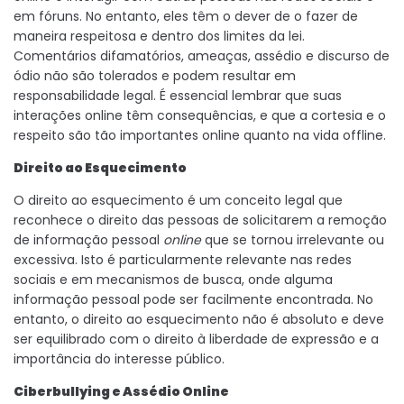
em fóruns. No entanto, eles têm o dever de o fazer de
maneira respeitosa e dentro dos limites da lei.
Comentários difamatórios, ameaças, assédio e discurso de
ódio não são tolerados e podem resultar em
responsabilidade legal. É essencial lembrar que suas
interações online têm consequências, e que a cortesia e o
respeito são tão importantes online quanto na vida offline.
Direito ao Esquecimento
O direito ao esquecimento é um conceito legal que
reconhece o direito das pessoas de solicitarem a remoção
de informação pessoal
online
que se tornou irrelevante ou
excessiva. Isto é particularmente relevante nas redes
sociais e em mecanismos de busca, onde alguma
informação pessoal pode ser facilmente encontrada. No
entanto, o direito ao esquecimento não é absoluto e deve
ser equilibrado com o direito à liberdade de expressão e a
importância do interesse público.
Ciberbullying e Assédio Online